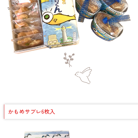
かもめサブレ6枚入