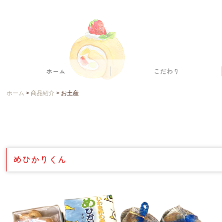
ホーム
こだわり
ホーム
商品紹介
お土産
めひかりくん