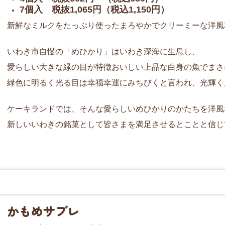
7個入 税抜1,065円（税込1,150円）
新鮮なミルクをたっぷり使ったまろやかでクリーミーな洋風
いわき市自慢の「めひかり」はいわき深海に生息し、
愛らしい大きな緑の目が特徴おいしい上品な白身の魚でまさ
緑色に明るく光る目は幸福幸運にみちびくと言われ、光輝く
ケーキランドでは、そんな愛らしいめひかりのかたちを洋風
新しいいわきの銘菓として皆さまを満足させるとことと信じ
かもめサブレ