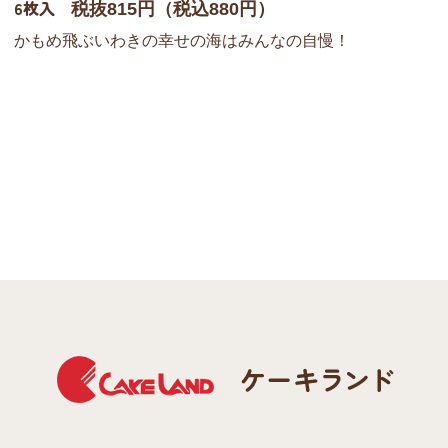
6枚入
税抜815円（税込880円）
かもめ飛ぶいわきの幸せの海はみんなの自慢！